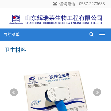
咨询电话：0537-2273688
导航菜单
导
航
菜
卫生材料
单