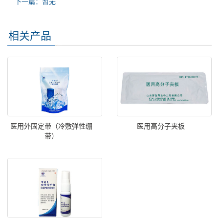
下一篇：暂无
相关产品
医用外固定带（冷敷弹性绷
医用高分子夹板
带）